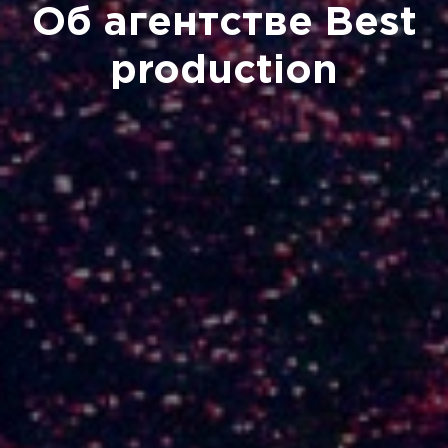
Об агентстве Best
production
info@rabestpro.ru
+7 (495) 971-29-91